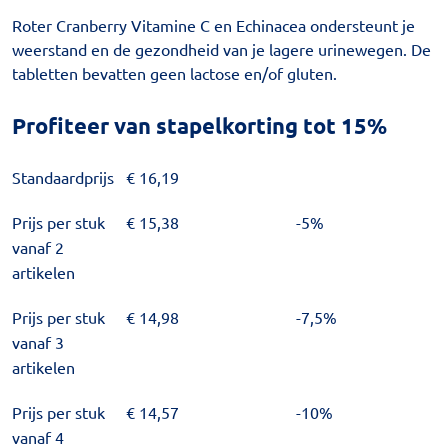
Roter Cranberry Vitamine C en Echinacea ondersteunt je
weerstand en de gezondheid van je lagere urinewegen. De
tabletten bevatten geen lactose en/of gluten.
Profiteer van stapelkorting tot 15%
Standaardprijs
€
16,19
Prijs per stuk
€
15,38
-5%
vanaf 2
artikelen
Prijs per stuk
€
14,98
-7,5%
vanaf 3
artikelen
Prijs per stuk
€
14,57
-10%
vanaf 4