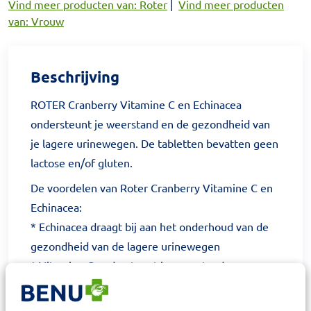
Vind meer producten van: Roter
|
Vind meer producten
van: Vrouw
Beschrijving
ROTER Cranberry Vitamine C en Echinacea
ondersteunt je weerstand en de gezondheid van
je lagere urinewegen. De tabletten bevatten geen
lactose en/of gluten.
De voordelen van Roter Cranberry Vitamine C en
Echinacea:
* Echinacea draagt bij aan het onderhoud van de
gezondheid van de lagere urinewegen
* Vitamine C ondersteunt je weerstand
* Lactose- en glutenvrij
* Gezondheidsclaim in afwachting van Europese