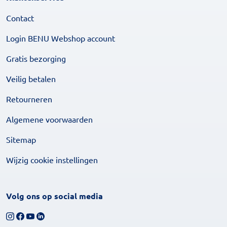
Contact
Login BENU Webshop account
Gratis bezorging
Veilig betalen
Retourneren
Algemene voorwaarden
Sitemap
Wijzig cookie instellingen
Volg ons op social media
Volg ons op Instagram
Volg ons op Facebook
Bekijk ons YouTube-kanaal
Volg ons op LinkedIn