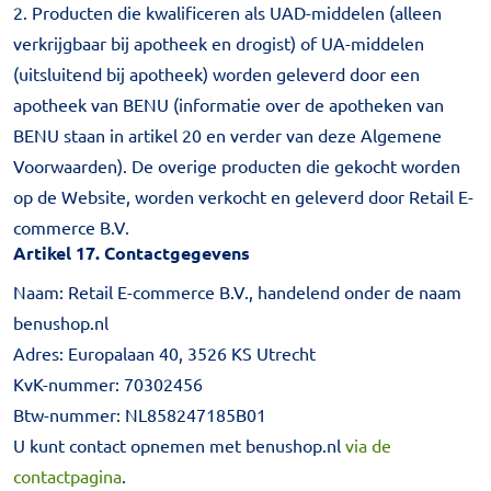
2. Producten die kwalificeren als UAD-middelen (alleen
verkrijgbaar bij apotheek en drogist) of UA-middelen
(uitsluitend bij apotheek) worden geleverd door een
apotheek van BENU (informatie over de apotheken van
BENU staan in artikel 20 en verder van deze Algemene
Voorwaarden). De overige producten die gekocht worden
op de Website, worden verkocht en geleverd door Retail E-
commerce B.V.
Artikel 17. Contactgegevens
Naam: Retail E-commerce B.V., handelend onder de naam
benushop.nl
Adres: Europalaan 40, 3526 KS Utrecht
KvK-nummer: 70302456
Btw-nummer: NL858247185B01
U kunt contact opnemen met benushop.nl
via de
contactpagina
.