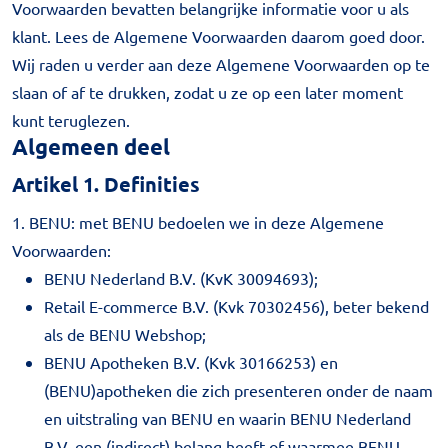
Voorwaarden bevatten belangrijke informatie voor u als
klant. Lees de Algemene Voorwaarden daarom goed door.
Wij raden u verder aan deze Algemene Voorwaarden op te
slaan of af te drukken, zodat u ze op een later moment
kunt teruglezen.
Algemeen deel
Artikel 1. Definities
1. BENU: met BENU bedoelen we in deze Algemene
Voorwaarden:
BENU Nederland B.V. (KvK 30094693);
Retail E-commerce B.V. (Kvk 70302456), beter bekend
als de BENU Webshop;
BENU Apotheken B.V. (Kvk 30166253) en
(BENU)apotheken die zich presenteren onder de naam
en uitstraling van BENU en waarin BENU Nederland
B.V. een (indirect) belang heeft of waarmee BENU