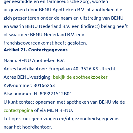
geneesmiddelen en farmaceutische zorg, worden
uitgevoerd door BENU Apotheken B.V. of apotheken die
zich presenteren onder de naam en uitstraling van BENU
en waarin BENU Nederland B.V. een (indirect) belang heeft
of waarmee BENU Nederland B.V. een
franchiseovereenkomst heeft gesloten.
Artikel 21. Contactgegevens
Naam: BENU Apotheken B.V.
Adres hoofdkantoor: Europalaan 40, 3526 KS Utrecht
Adres BENU-vestiging:
bekijk de apotheekzoeker
KvK-nummer: 30166253
Btw-nummer: NL809221512B01
U kunt contact opnemen met apotheken van BENU via de
contactpagina
of via MIJN BENU.
Let op: stuur geen vragen en/of gezondheidsgegevens
naar het hoofdkantoor.