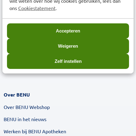
wilt weten over hoe wij cookies gebruiken, lees dan
Aanmelden afhaalservice
ons
Cookiestatement
.
Herhaalservice met recept
Medicijnoverzicht aanvragen
Accepteren
Weigeren
Beoordeling BENU Webshop
Zelf instellen
Over BENU
Over BENU Webshop
BENU in het nieuws
Werken bij BENU Apotheken