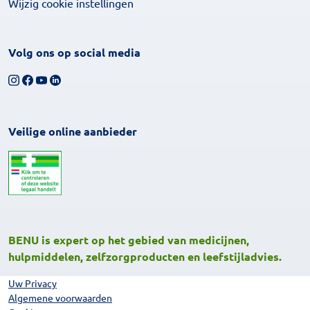
Wijzig cookie instellingen
Volg ons op social media
Volg ons op Instagram
Volg ons op Facebook
Bekijk ons YouTube-kanaal
Volg ons op LinkedIn
Veilige online aanbieder
BENU is expert op het gebied van medicijnen,
hulpmiddelen, zelfzorgproducten en leefstijladvies.
Uw Privacy
Algemene voorwaarden