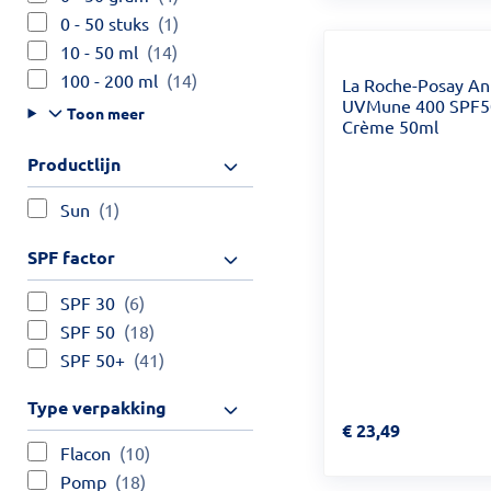
0 - 50 stuks
(1)
10 - 50 ml
(14)
100 - 200 ml
(14)
La Roche-Posay An
UVMune 400 SPF5
Toon meer
Crème 50ml
Productlijn
Sun
(1)
SPF factor
SPF 30
(6)
SPF 50
(18)
SPF 50+
(41)
Type verpakking
Prijs: € 23,49
€
23,49
Flacon
(10)
Pomp
(18)