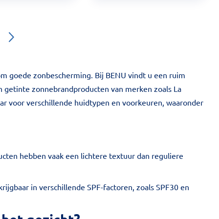
m om goede zonbescherming. Bij BENU vindt u een ruim
 en getinte zonnebrandproducten van merken zoals La
aar voor verschillende huidtypen en voorkeuren, waaronder
ucten hebben vaak een lichtere textuur dan reguliere
ijgbaar in verschillende SPF-factoren, zoals SPF30 en