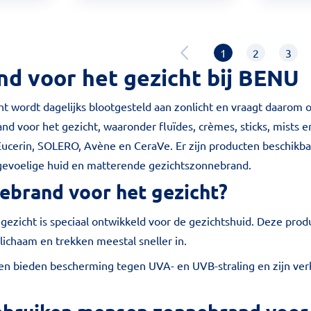
1
2
3
d voor het gezicht bij BENU
ht wordt dagelijks blootgesteld aan zonlicht en vraagt daaro
nd voor het gezicht, waaronder fluïdes, crèmes, sticks, mists
Eucerin, SOLERO, Avène en CeraVe. Er zijn producten beschikb
gevoelige huid en matterende gezichtszonnebrand.
ebrand voor het gezicht?
gezicht is speciaal ontwikkeld voor de gezichtshuid. Deze prod
lichaam en trekken meestal sneller in.
en bieden bescherming tegen UVA- en UVB-straling en zijn verkr