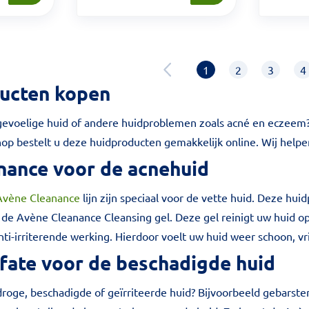
1
2
3
4
ucten kopen
 gevoelige huid of andere huidproblemen zoals acné en eczeem?
op bestelt u deze huidproducten gemakkelijk online. Wij help
nance voor de acnehuid
Avène Cleanance
lijn zijn speciaal voor de vette huid. Deze hui
 de Avène Cleanance Cleansing gel. Deze gel reinigt uw huid o
ti-irriterende werking. Hierdoor voelt uw huid weer schoon, vr
lfate voor de beschadigde huid
droge, beschadigde of geïrriteerde huid? Bijvoorbeeld gebarsten 