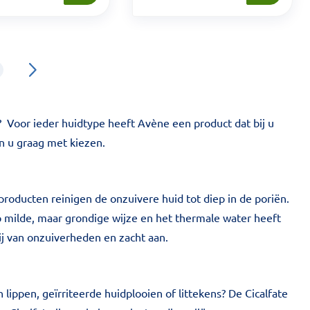
 Voor ieder huidtype heeft Avène een product dat bij u
en u graag met kiezen.
dproducten reinigen de onzuivere huid tot diep in de poriën.
p milde, maar grondige wijze en het thermale water heeft
ij van onzuiverheden en zacht aan.
lippen, geïrriteerde huidplooien of littekens? De Cicalfate