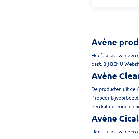
Avène prod
Heeft u last van een
past. Bij BENU Websh
Avène Clea
De producten uit de
Probeer bijvoorbeeld
een kalmerende en an
Avène Cica
Heeft u last van een 