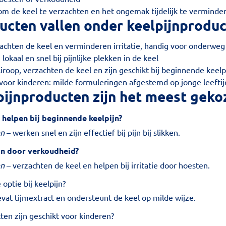
m de keel te verzachten en het ongemak tijdelijk te verminde
ucten vallen onder keelpijnprodu
zachten de keel en verminderen irritatie, handig voor onderweg
lokaal en snel bij pijnlijke plekken in de keel
siroop, verzachten de keel en zijn geschikt bij beginnende keelp
voor kinderen: milde formuleringen afgestemd op jonge leefti
pijnproducten zijn het meest geko
 helpen bij beginnende keelpijn?
en
– werken snel en zijn effectief bij pijn bij slikken.
ijn door verkoudheid?
en
– verzachten de keel en helpen bij irritatie door hoesten.
 optie bij keelpijn?
vat tijmextract en ondersteunt de keel op milde wijze.
ten zijn geschikt voor kinderen?