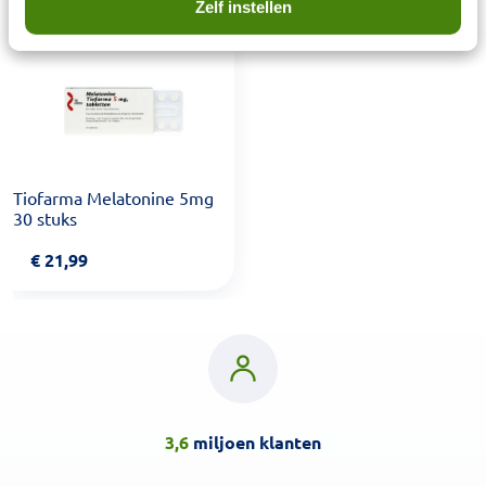
Zelf instellen
Tiofarma Melatonine 5mg
30 stuks
€
21,99
3,6
miljoen klanten