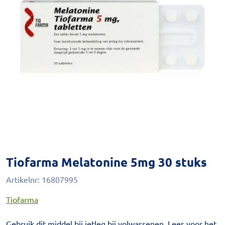
Tiofarma Melatonine 5mg 30 stuks
Artikelnr:
16807995
Tiofarma
Gebruik dit middel bij jetleg bij volwassenen. Lees voor het