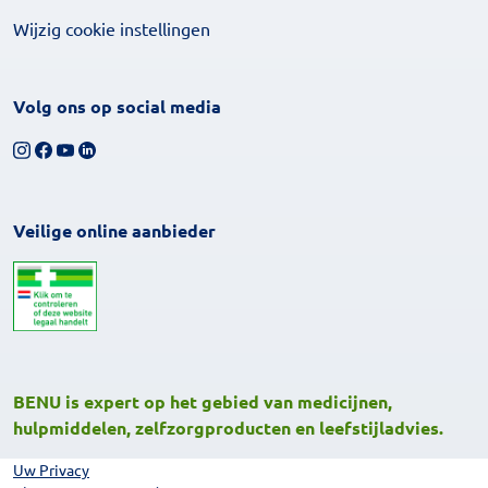
Wijzig cookie instellingen
Volg ons op social media
Volg ons op Instagram
Volg ons op Facebook
Bekijk ons YouTube-kanaal
Volg ons op LinkedIn
Veilige online aanbieder
BENU is expert op het gebied van medicijnen,
hulpmiddelen, zelfzorgproducten en leefstijladvies.
Uw Privacy