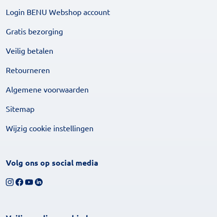
Login BENU Webshop account
Gratis bezorging
Veilig betalen
Retourneren
Algemene voorwaarden
Sitemap
Wijzig cookie instellingen
Volg ons op social media
Volg ons op Instagram
Volg ons op Facebook
Bekijk ons YouTube-kanaal
Volg ons op LinkedIn