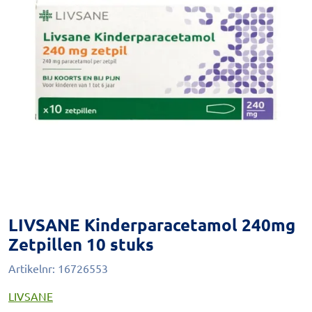
LIVSANE Kinderparacetamol 240mg
Zetpillen 10 stuks
Artikelnr:
16726553
LIVSANE