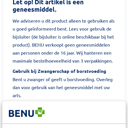
Let op! Dit artikel is een
geneesmiddel.
We adviseren u dit product alleen te gebruiken als
u goed geïnformeerd bent. Lees voor gebruik de
bijsluiter (de bijsluiter is online beschikbaar bij het
product). BENU verkoopt geen geneesmiddelen
aan personen onder de 16 jaar. Wij hanteren een
maximale bestelhoeveelheid van 3 verpakkingen.
Gebruik bij Zwangerschap of borstvoeding
Bent u zwanger of geeft u borstvoeding. Overleg
dan voor gebruik van het geneesmiddel met uw
arts.
Raadplegen huisarts
Raadpleeg uw huisarts als u langer dan twee
weken klachten heeft of als de klachten erger