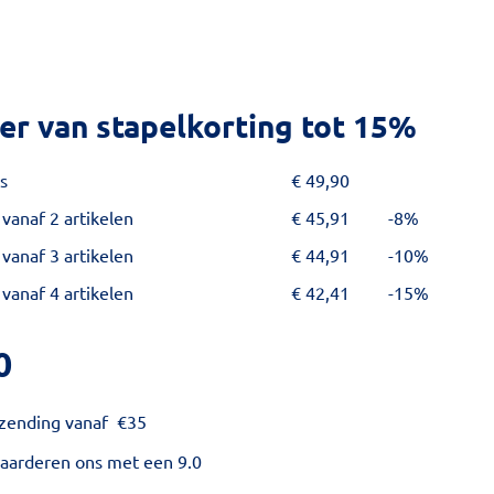
er van stapelkorting tot 15%
s
€
49,90
 vanaf 2 artikelen
€
45,91
-8%
 vanaf 3 artikelen
€
44,91
-10%
 vanaf 4 artikelen
€
42,41
-15%
0
rzending vanaf
€
35
aarderen ons met een 9.0