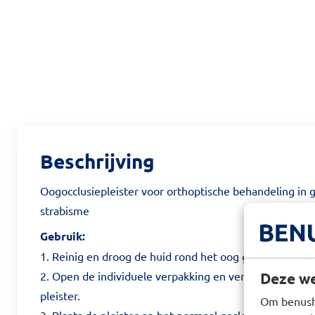
Beschrijving
Oogocclusiepleister voor orthoptische behandeling in 
strabisme
Gebruik:
1. Reinig en droog de huid rond het oog grondig.
2. Open de individuele verpakking en verwijder de pa
Deze we
pleister.
Om benusho