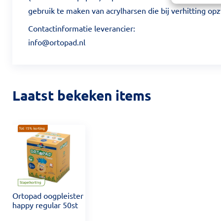
gebruik te maken van acrylharsen die bij verhitting op
Contactinformatie leverancier:
info@ortopad.nl
Laatst bekeken items
Ortopad oogpleister
happy regular 50st