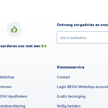
Ontvang zorgadvies en onze
Inschrijven
waarderen ons met een
8.6
Klantenservice
Webshop
Contact
 nieuws
Login BENU Webshop accoun
BENU Apotheken
Gratis bezorging
heidsverklaring
Veilig betalen