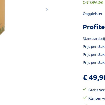
ORTOPAD®
Oogpleister
Profite
Standaardprij
Prijs per stuk
Prijs per stuk
Prijs per stuk
€
49,9
Gratis ve
Klanten w