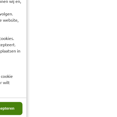
nen wij en,
volgen.
e website,
cookies.
cepteert.
 plaatsen in
 cookie
r wilt
epteren