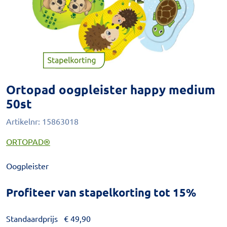
Ortopad oogpleister happy medium
50st
Artikelnr:
15863018
ORTOPAD®
Oogpleister
Profiteer van stapelkorting tot 15%
Standaardprijs
€
49,90