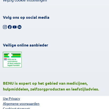
Volg ons op social media
Volg ons op Instagram
Volg ons op Facebook
Bekijk ons YouTube-kanaal
Volg ons op LinkedIn
Veilige online aanbieder
BENU is expert op het gebied van medicijnen,
hulpmiddelen, zelfzorgproducten en leefstijladvies.
Uw Privacy
Algemene voorwaarden
Cookiestatement