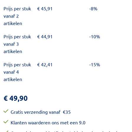
Prijs per stuk
€
45,91
-8%
vanaf 2
artikelen
Prijs per stuk
€
44,91
-10%
vanaf 3
artikelen
Prijs per stuk
€
42,41
-15%
vanaf 4
artikelen
€
49,90
Gratis verzending vanaf
€
35
Klanten waarderen ons met een 9.0