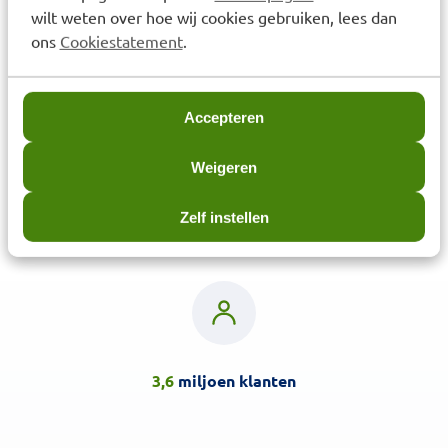
wilt weten over hoe wij cookies gebruiken, lees dan
ons
Cookiestatement
.
Accepteren
Ortopad oogpleister happy
Weigeren
medium 50st
€
49,90
Zelf instellen
3,6
miljoen klanten