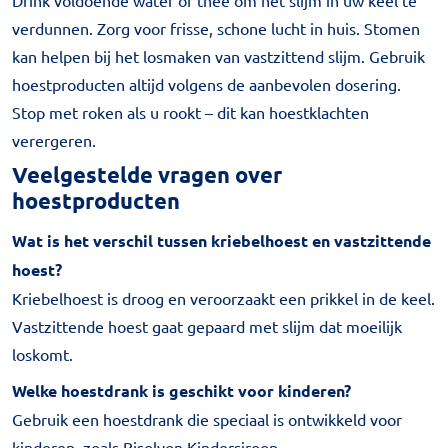
Drink voldoende water of thee om het slijm in uw keel te
verdunnen. Zorg voor frisse, schone lucht in huis. Stomen
kan helpen bij het losmaken van vastzittend slijm. Gebruik
hoestproducten altijd volgens de aanbevolen dosering.
Stop met roken als u rookt – dit kan hoestklachten
verergeren.
Veelgestelde vragen over
hoestproducten
Wat is het verschil tussen kriebelhoest en vastzittende
hoest?
Kriebelhoest is droog en veroorzaakt een prikkel in de keel.
Vastzittende hoest gaat gepaard met slijm dat moeilijk
loskomt.
Welke hoestdrank is geschikt voor kinderen?
Gebruik een hoestdrank die speciaal is ontwikkeld voor
kinderen, zoals Bisolvon Kindersiroop.