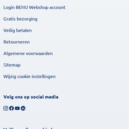
Login BENU Webshop account
Gratis bezorging
Veilig betalen
Retourneren
Algemene voorwaarden
Sitemap
Wijzig cookie instellingen
Volg ons op social media
Volg ons op Instagram
Volg ons op Facebook
Bekijk ons YouTube-kanaal
Volg ons op LinkedIn