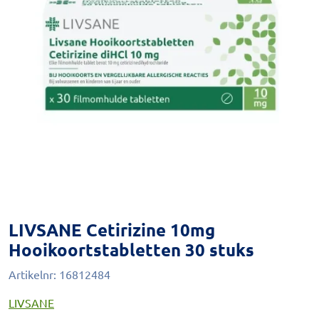
LIVSANE Cetirizine 10mg
Hooikoortstabletten 30 stuks
Artikelnr:
16812484
LIVSANE