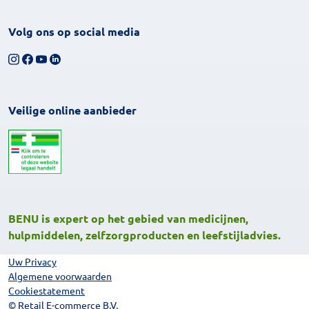
Volg ons op social media
Volg ons op Instagram
Volg ons op Facebook
Bekijk ons YouTube-kanaal
Volg ons op LinkedIn
Veilige online aanbieder
BENU is expert op het gebied van medicijnen,
hulpmiddelen, zelfzorgproducten en leefstijladvies.
Uw Privacy
Algemene voorwaarden
Cookiestatement
© Retail E-commerce B.V.