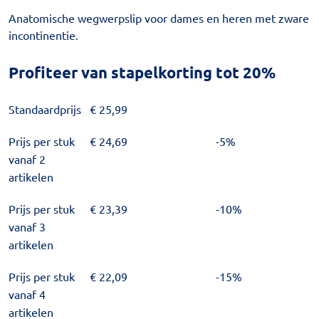
Anatomische wegwerpslip voor dames en heren met zware
incontinentie.
Profiteer van stapelkorting tot 20%
Standaardprijs
€
25,99
Prijs per stuk
€
24,69
-5%
vanaf 2
artikelen
Prijs per stuk
€
23,39
-10%
vanaf 3
artikelen
Prijs per stuk
€
22,09
-15%
vanaf 4
artikelen