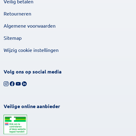
Veilig betalen
Retourneren
Algemene voorwaarden
Sitemap
Wijzig cookie instellingen
Volg ons op social media
Volg ons op Instagram
Volg ons op Facebook
Bekijk ons YouTube-kanaal
Volg ons op LinkedIn
Veilige online aanbieder