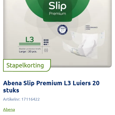
Abena Slip Premium L3 Luiers 20
stuks
Artikelnr:
17116422
Abena