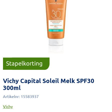
Vichy Capital Soleil Melk SPF30
300ml
Artikelnr:
15583937
Vichy