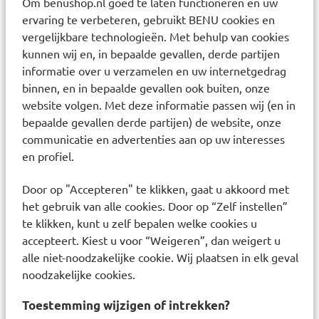
Om benushop.nl goed te laten functioneren en uw
Octocrylene - Zea Mays Starch / Corn Starch -
ervaring te verbeteren, gebruikt BENU cookies en
vergelijkbare technologieën. Met behulp van cookies
Alcohol Denat. - Potassium Cetyl Phosphate -
kunnen wij en, in bepaalde gevallen, derde partijen
Synthetic Wax - Ethylhexyl Triazone -
informatie over u verzamelen en uw internetgedrag
Acrylates/C10-30 Alkyl Acrylate Crosspolymer -
binnen, en in bepaalde gevallen ook buiten, onze
Aluminum Hydroxide - Bis-Ethylhexyloxyphenol
website volgen. Met deze informatie passen wij (en in
Methoxyphenyl Triazine - Caprylyl Glycol -
bepaalde gevallen derde partijen) de website, onze
Dimethicone - Disodium Edta - Drometrizole
communicatie en advertenties aan op uw interesses
en profiel.
Trisiloxane - Glyceryl Stearate - Palmitic Acid -
Peg-100 Stearate - Phenoxyethanol - Silica [Nano]
Door op "Accepteren" te klikken, gaat u akkoord met
/ Silica - Stearic Acid - Tocopherol -
het gebruik van alle cookies. Door op “Zelf instellen”
Triethanolamine - Xanthan Gum - Parfum
te klikken, kunt u zelf bepalen welke cookies u
accepteert. Kiest u voor “Weigeren”, dan weigert u
alle niet-noodzakelijke cookie. Wij plaatsen in elk geval
Responsible address: TSA 75000 93584 ST OUEN
noodzakelijke cookies.
CEDEX FR. Responsible Contact:
consumercareNL@loreal.com. NL Safety warning:
Toestemming wijzigen of intrekken?
Overmatige blootstelling aan de zon is gevaarlijk.