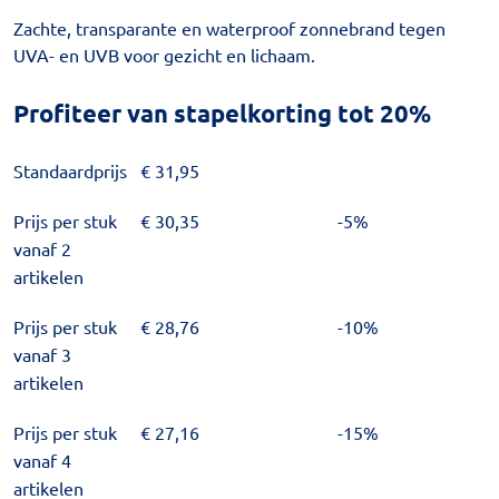
Zachte, transparante en waterproof zonnebrand tegen
UVA- en UVB voor gezicht en lichaam.
Profiteer van stapelkorting tot 20%
Standaardprijs
€
31,95
Prijs per stuk
€
30,35
-5%
vanaf 2
artikelen
Prijs per stuk
€
28,76
-10%
vanaf 3
artikelen
Prijs per stuk
€
27,16
-15%
vanaf 4
artikelen