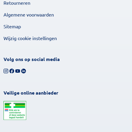
Retourneren
Algemene voorwaarden
Sitemap
Wijzig cookie instellingen
Volg ons op social media
Volg ons op Instagram
Volg ons op Facebook
Bekijk ons YouTube-kanaal
Volg ons op LinkedIn
Veilige online aanbieder