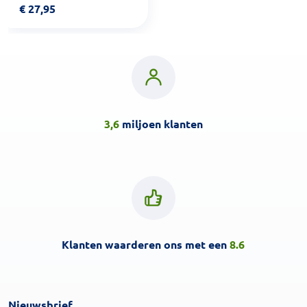
€
27,95
3,6
miljoen klanten
Klanten waarderen ons met een
8.6
Nieuwsbrief