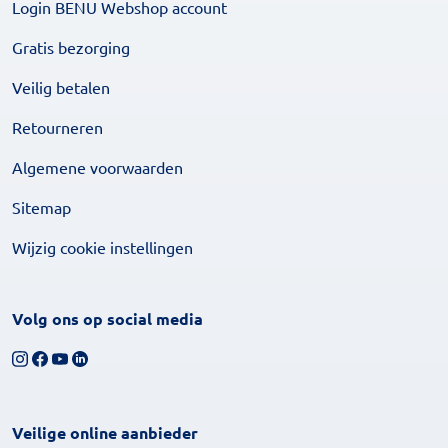
Login BENU Webshop account
Gratis bezorging
Veilig betalen
Retourneren
Algemene voorwaarden
Sitemap
Wijzig cookie instellingen
Volg ons op social media
Volg ons op Instagram
Volg ons op Facebook
Bekijk ons YouTube-kanaal
Volg ons op LinkedIn
Veilige online aanbieder