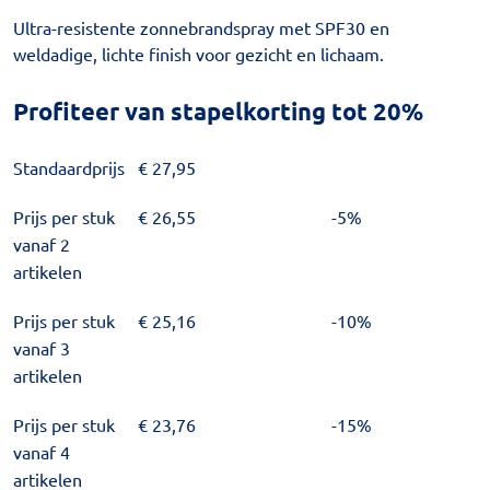
Ultra-resistente zonnebrandspray met SPF30 en
weldadige, lichte finish voor gezicht en lichaam.
Profiteer van stapelkorting tot 20%
Standaardprijs
€
27,95
Prijs per stuk
€
26,55
-5%
vanaf 2
artikelen
Prijs per stuk
€
25,16
-10%
vanaf 3
artikelen
Prijs per stuk
€
23,76
-15%
vanaf 4
artikelen