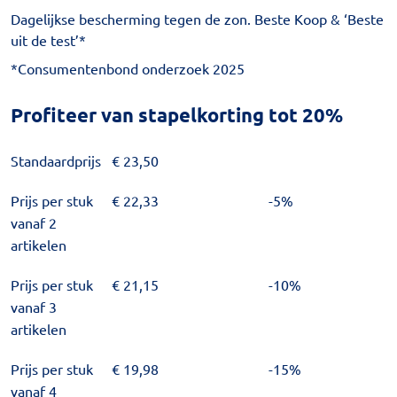
Dagelijkse bescherming tegen de zon. Beste Koop & ‘Beste
uit de test’*
*Consumentenbond onderzoek 2025
Profiteer van stapelkorting tot 20%
Standaardprijs
€
23,50
Prijs per stuk
€
22,33
-5%
vanaf 2
artikelen
Prijs per stuk
€
21,15
-10%
vanaf 3
artikelen
Prijs per stuk
€
19,98
-15%
vanaf 4