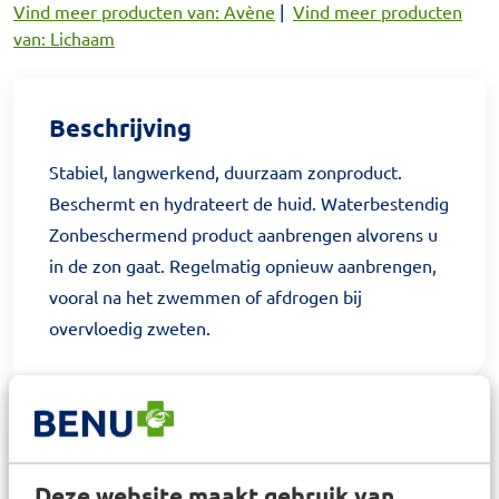
Vind meer producten van: Avène
|
Vind meer producten
van: Lichaam
Beschrijving
Stabiel, langwerkend, duurzaam zonproduct.
Beschermt en hydrateert de huid. Waterbestendig
Zonbeschermend product aanbrengen alvorens u
in de zon gaat. Regelmatig opnieuw aanbrengen,
vooral na het zwemmen of afdrogen bij
overvloedig zweten.
Samenstelling
Deze website maakt gebruik van