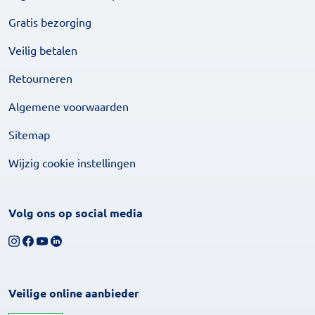
Gratis bezorging
Veilig betalen
Retourneren
Algemene voorwaarden
Sitemap
Wijzig cookie instellingen
Volg ons op social media
Volg ons op Instagram
Volg ons op Facebook
Bekijk ons YouTube-kanaal
Volg ons op LinkedIn
Veilige online aanbieder