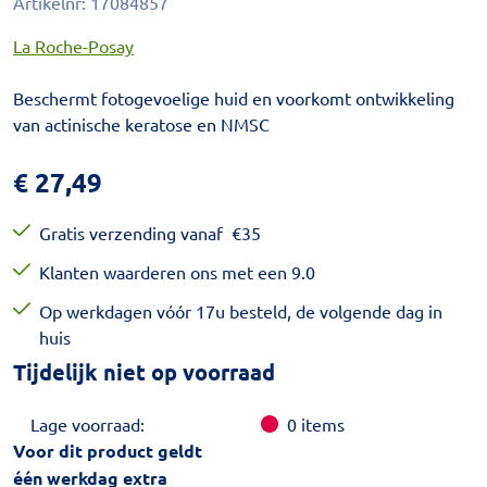
Artikelnr:
17084857
La Roche-Posay
Beschermt fotogevoelige huid en voorkomt ontwikkeling
van actinische keratose en NMSC
€
27,49
Gratis verzending vanaf
€
35
Klanten waarderen ons met een 9.0
Op werkdagen vóór 17u besteld, de volgende dag in
huis
Tijdelijk niet op voorraad
Lage voorraad:
0
items
Voor dit product geldt
één werkdag extra