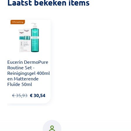
Laatst bekeken items
Eucerin DermoPure
Routine Set -
Reinigingsgel 400ml
en Matterende
Fluïde 50ml
€
35,93
€
30,54