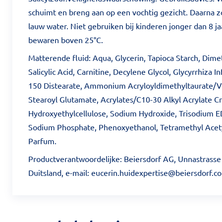
schuimt en breng aan op een vochtig gezicht. Daarna 
lauw water. Niet gebruiken bij kinderen jonger dan 8 ja
bewaren boven 25°C.
Matterende fluid: Aqua, Glycerin, Tapioca Starch, Dime
Salicylic Acid, Carnitine, Decylene Glycol, Glycyrrhiza I
150 Distearate, Ammonium Acryloyldimethyltaurate/
Stearoyl Glutamate, Acrylates/C10-30 Alkyl Acrylate 
Hydroxyethylcellulose, Sodium Hydroxide, Trisodium 
Sodium Phosphate, Phenoxyethanol, Tetramethyl Acet
Parfum.
Productverantwoordelijke: Beiersdorf AG, Unnastrass
Duitsland, e-mail: eucerin.huidexpertise@beiersdorf.c