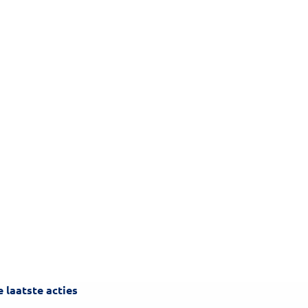
Inschrijven
 laatste acties