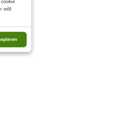
 cookie
r wilt
epteren