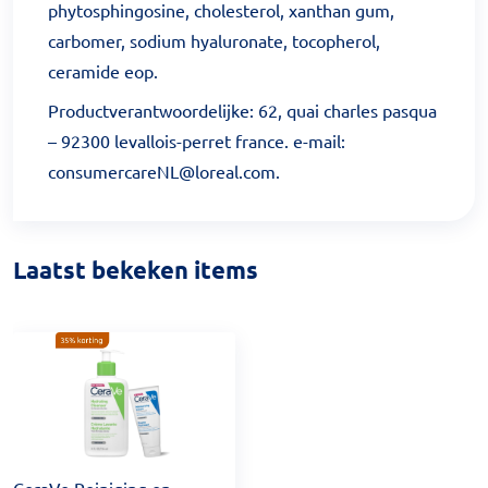
phytosphingosine, cholesterol, xanthan gum,
carbomer, sodium hyaluronate, tocopherol,
ceramide eop.
Productverantwoordelijke: 62, quai charles pasqua
– 92300 levallois-perret france. e-mail:
consumercareNL@loreal.com.
Laatst bekeken items