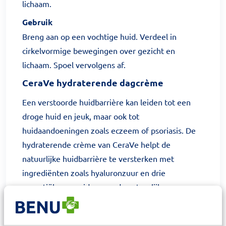
lichaam.
Gebruik
Breng aan op een vochtige huid. Verdeel in
cirkelvormige bewegingen over gezicht en
lichaam. Spoel vervolgens af.
CeraVe hydraterende dagcrème
Een verstoorde huidbarrière kan leiden tot een
droge huid en jeuk, maar ook tot
huidaandoeningen zoals eczeem of psoriasis. De
hydraterende crème van CeraVe helpt de
natuurlijke huidbarrière te versterken met
ingrediënten zoals hyaluronzuur en drie
essentiële ceramiden, om de natuurlijke
bestanddelen van de huidbarrière aan te vullen.
Ontwikkeld met behulp van dermatologen, ideaal