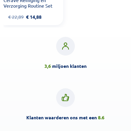
CeraVe Reiniging en
Verzorging Routine Set
€
22,89
€
14,88
3,6
miljoen klanten
Klanten waarderen ons met een
8.6