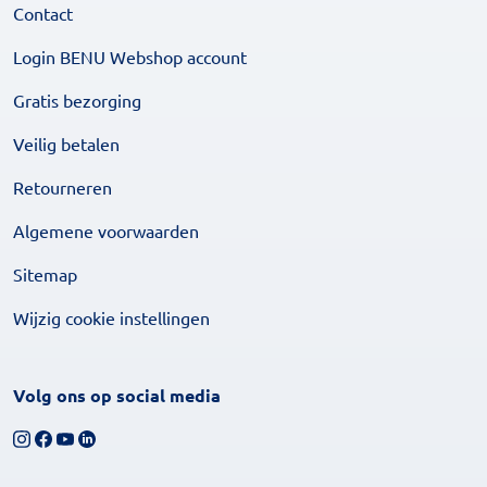
Contact
Login BENU Webshop account
Gratis bezorging
Veilig betalen
Retourneren
Algemene voorwaarden
Sitemap
Wijzig cookie instellingen
Volg ons op social media
Volg ons op Instagram
Volg ons op Facebook
Bekijk ons YouTube-kanaal
Volg ons op LinkedIn