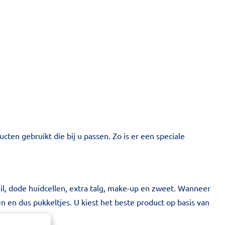
cten gebruikt die bij u passen. Zo is er een speciale
il, dode huidcellen, extra talg, make-up en zweet. Wanneer
ën en dus pukkeltjes. U kiest het beste product op basis van