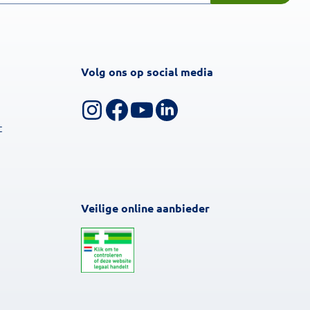
Volg ons op social media
Volg ons op Instagram
Volg ons op Facebook
Bekijk ons YouTube-kanaal
Volg ons op LinkedIn
t
Veilige online aanbieder