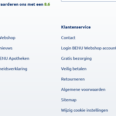
waarderen ons met een
8.6
Klantenservice
Webshop
Contact
 nieuws
Login BENU Webshop accoun
BENU Apotheken
Gratis bezorging
heidsverklaring
Veilig betalen
Retourneren
Algemene voorwaarden
Sitemap
Wijzig cookie instellingen