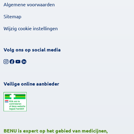
Algemene voorwaarden
Sitemap
Wijzig cookie instellingen
Volg ons op social media
Volg ons op Instagram
Volg ons op Facebook
Bekijk ons YouTube-kanaal
Volg ons op LinkedIn
Veilige online aanbieder
BENU is expert op het gebied van medicijnen,