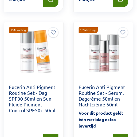
Eucerin Anti Pigment
Eucerin Anti Pigment
Routine Set - Dag
Routine Set - Serum,
SPF30 50ml en Sun
Dagcrème 50ml en
Fluïde Pigment
Nachtcrème 50ml
Control SPF50+ 50ml
Voor dit product geldt
één werkdag extra
levertijd