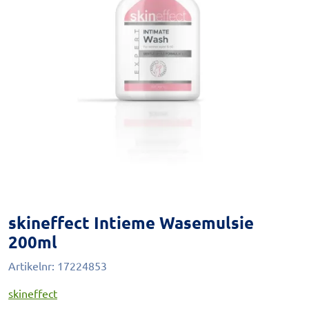
skineffect Intieme Wasemulsie
200ml
Artikelnr:
17224853
skineffect