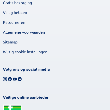
Gratis bezorging
Veilig betalen
Retourneren
Algemene voorwaarden
Sitemap
Wijzig cookie instellingen
Volg ons op social media
Volg ons op Instagram
Volg ons op Facebook
Bekijk ons YouTube-kanaal
Volg ons op LinkedIn
Veilige online aanbieder