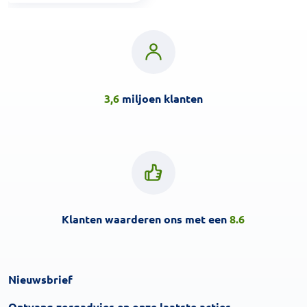
3,6
miljoen klanten
Klanten waarderen ons met een
8.6
Nieuwsbrief
Inschrijven
Ontvang zorgadvies en onze laatste acties