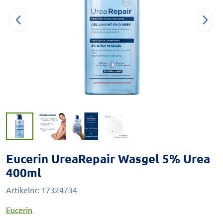
Eucerin UreaRepair Wasgel 5% Urea
400ml
Artikelnr:
17324734
Eucerin