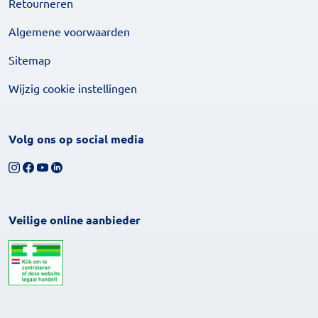
Retourneren
Algemene voorwaarden
Sitemap
Wijzig cookie instellingen
Volg ons op social media
Volg ons op Instagram
Volg ons op Facebook
Bekijk ons YouTube-kanaal
Volg ons op LinkedIn
Veilige online aanbieder