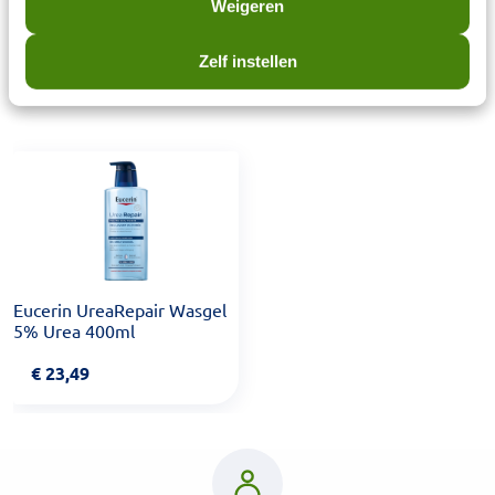
Weigeren
Zelf instellen
Laatst bekeken items
Eucerin UreaRepair Wasgel
5% Urea 400ml
€
23,49