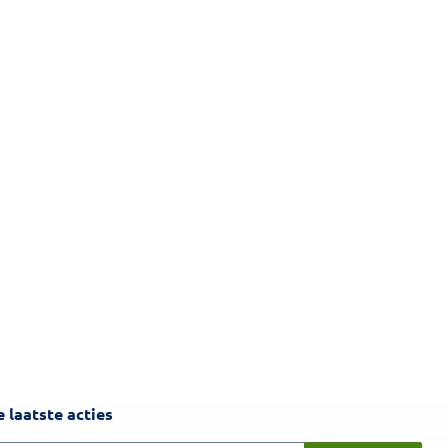
Inschrijven
 laatste acties