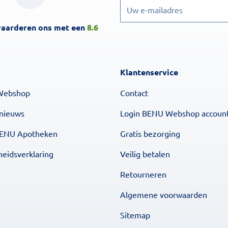
Inschrijven
waarderen ons met een
8.6
Klantenservice
Webshop
Contact
 nieuws
Login BENU Webshop accoun
BENU Apotheken
Gratis bezorging
heidsverklaring
Veilig betalen
Retourneren
Algemene voorwaarden
Sitemap