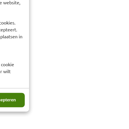
e website,
cookies.
cepteert.
 plaatsen in
 cookie
r wilt
epteren