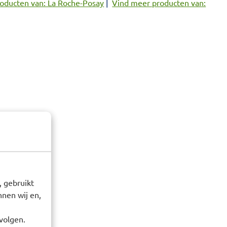
oducten van: La Roche-Posay
|
Vind meer producten van:
 gebruikt
nen wij en,
volgen.