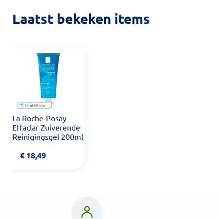
Laatst bekeken items
La Roche-Posay
Effaclar Zuiverende
Reinigingsgel 200ml
€
18,49