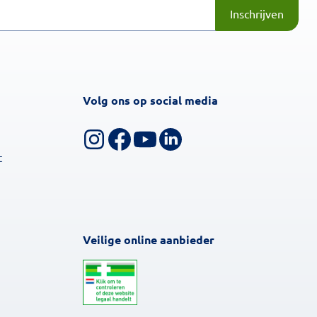
Inschrijven
Volg ons op social media
Volg ons op Instagram
Volg ons op Facebook
Bekijk ons YouTube-kanaal
Volg ons op LinkedIn
t
Veilige online aanbieder