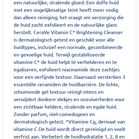
een natuurlijke, stralende gloed. Een doffe huid
met een ongelijkmatige teint heeft meer nodig
dan alleen reiniging; het vraagt om verzorging die
de huid zacht exfolieert en de natuurlijke glans
herstelt. CeraVe Vitamin C* Brightening Cleanser
is dermatologisch getest en geschikt voor alle
huidtypes, inclusief een normale, gecombineerde
en gevoelige huid. Terwijl gestabiliseerde
vitamine C* de huid helpt te verhelderen en te
egaliseren, exfolieert niacinamide deze zachtjes
voor een verfijnde textuur. Daarnaast versterken 3
essentiële ceramiden de huidbarrière. De lichte,
schuimende gel textuur reinigt intens en
verwijdert donkere vlekjes en onzuiverheden voor
een zichtbaar heldere, stralende en egale huid.
Zonder parfum, niet-comedogeen en
dermatologisch getest. *Vitamine Cg, derivaat van
vitamine C De huid wordt direct gereinigd en voelt
verfrist aan. Verbetert de huidhydratatie 1, 2, 8 en