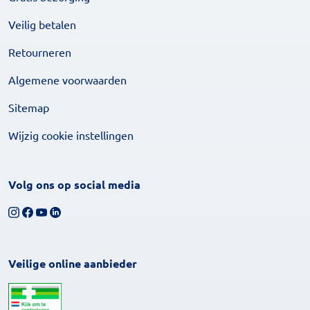
Veilig betalen
Retourneren
Algemene voorwaarden
Sitemap
Wijzig cookie instellingen
Volg ons op social media
Volg ons op Instagram
Volg ons op Facebook
Bekijk ons YouTube-kanaal
Volg ons op LinkedIn
Veilige online aanbieder