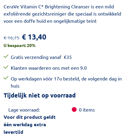
CeraVe Vitamin C* Brightening Cleanser is een mild
exfoliërende gezichtsreiniger die speciaal is ontwikkeld
voor een doffe huid en ongelijkmatige teint
€
13,40
€
16,75
U bespaart:
20
%
Gratis verzending vanaf
€
35
Klanten waarderen ons met een 9.0
Op werkdagen vóór 17u besteld, de volgende dag in
huis
Tijdelijk niet op voorraad
Lage voorraad:
0
items
Voor dit product geldt
één werkdag extra
levertijd