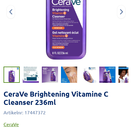
CeraVe Brightening Vitamine C
Cleanser 236ml
Artikelnr:
17447372
CeraVe