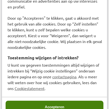
communicatie en advertenties aan op uw interesses
2051721 13 - INGREDIENTS: AQUA / WATER •
en profiel.
COCO-BETAINE • SODIUM LAUROYL
SARCOSINATE • DISODIUM LAURETH
Door op "Accepteren" te klikken, gaat u akkoord met
SULFOSUCCINATE • NIACINAMIDE • GLYCERIN •
het gebruik van alle cookies. Door op “Zelf instellen”
LACTIC ACID • POTASSIUM HYDROXIDE • PEG-
te klikken, kunt u zelf bepalen welke cookies u
150 DISTEARATE • SALICYLIC ACID • DISODIUM
accepteert. Kiest u voor “Weigeren”, dan weigert u
COCOYL GLUTAMATE • LAURETH-4 • CERAMIDE
alle niet-noodzakelijke cookie. Wij plaatsen in elk geval
NP • CERAMIDE AP • CERAMIDE EOP •
noodzakelijke cookies.
CARBOMER • TRIETHYL CITRATE • SODIUM
CHLORIDE • SODIUM COCOYL GLUTAMATE •
Toestemming wijzigen of intrekken?
SODIUM BENZOATE • SODIUM HYALURONATE •
U kunt uw gegeven toestemmingen altijd wijzigen of
SODIUM LAUROYL LACTYLATE • CHOLESTEROL •
intrekken bij “Wijzig cookie instellingen” onderaan
TOCOPHERYL ACETATE • ASCORBYL GLUCOSIDE
iedere pagina en op onze
contactpagina
. Als u meer
• TETRASODIUM GLUTAMATE DIACETATE • CITRIC
wilt weten over hoe wij cookies gebruiken, lees dan
ACID • CAPRYLYL GLYCOL • PANTHENOL •
ons
Cookiestatement
.
PHYTOSPHINGOSINE • XANTHAN GUM •
BENZOIC ACID (F.I.L. Z70079888/1).
Productverantwoordelijke: Responsible address:
Accepteren