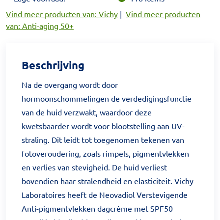
Vind meer producten van: Vichy
|
Vind meer producten
van: Anti-aging 50+
Beschrijving
Na de overgang wordt door
hormoonschommelingen de verdedigingsfunctie
van de huid verzwakt, waardoor deze
kwetsbaarder wordt voor blootstelling aan UV-
straling. Dit leidt tot toegenomen tekenen van
fotoveroudering, zoals rimpels, pigmentvlekken
en verlies van stevigheid. De huid verliest
bovendien haar stralendheid en elasticiteit. Vichy
Laboratoires heeft de Neovadiol Verstevigende
Anti-pigmentvlekken dagcrème met SPF50