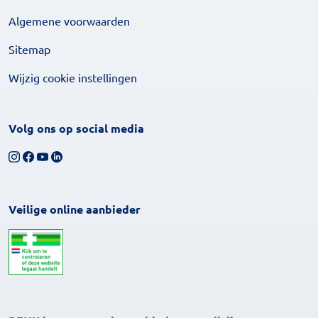
Algemene voorwaarden
Sitemap
Wijzig cookie instellingen
Volg ons op social media
Volg ons op Instagram
Volg ons op Facebook
Bekijk ons YouTube-kanaal
Volg ons op LinkedIn
Veilige online aanbieder