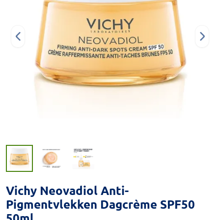
Vichy Neovadiol Anti-
Pigmentvlekken Dagcrème SPF50
50ml