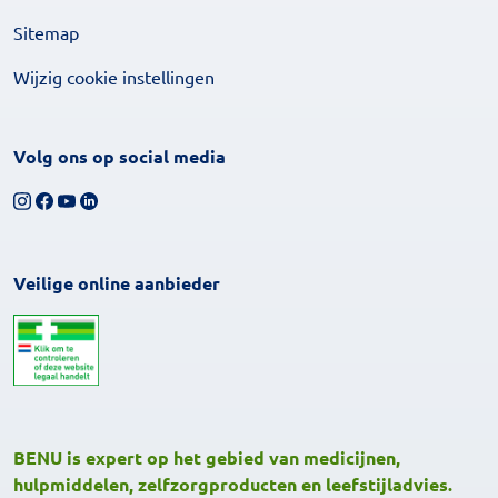
Sitemap
Wijzig cookie instellingen
Volg ons op social media
Volg ons op Instagram
Volg ons op Facebook
Bekijk ons YouTube-kanaal
Volg ons op LinkedIn
Veilige online aanbieder
BENU is expert op het gebied van medicijnen,
hulpmiddelen, zelfzorgproducten en leefstijladvies.