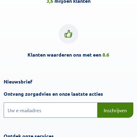
3,6
miljoen klanten
Klanten waarderen ons met een
8.6
Nieuwsbrief
Inschrijven
Ontvang zorgadvies en onze laatste acties
Inschrijven
Inschrijven
Ontdek onze services