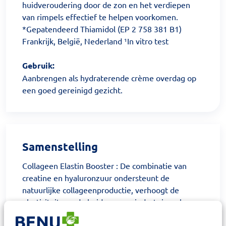
huidveroudering door de zon en het verdiepen
van rimpels effectief te helpen voorkomen.
*Gepatendeerd Thiamidol (EP 2 758 381 B1)
Frankrijk, België, Nederland ¹In vitro test
Gebruik:
Aanbrengen als hydraterende crème overdag op
een goed gereinigd gezicht.
Samenstelling
Collageen Elastin Booster : De combinatie van
creatine en hyaluronzuur ondersteunt de
natuurlijke collageenproductie, verhoogt de
elasticiteit van de huid en vermindert rimpels.
UVA bescherming SPF 50: Voorkomt