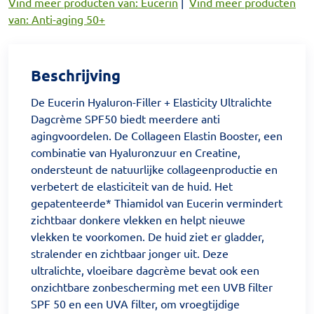
Vind meer producten van: Eucerin
|
Vind meer producten
van: Anti-aging 50+
Beschrijving
De Eucerin Hyaluron-Filler + Elasticity Ultralichte
Dagcrème SPF50 biedt meerdere anti
agingvoordelen. De Collageen Elastin Booster, een
combinatie van Hyaluronzuur en Creatine,
ondersteunt de natuurlijke collageenproductie en
verbetert de elasticiteit van de huid. Het
gepatenteerde* Thiamidol van Eucerin vermindert
zichtbaar donkere vlekken en helpt nieuwe
vlekken te voorkomen. De huid ziet er gladder,
stralender en zichtbaar jonger uit. Deze
ultralichte, vloeibare dagcrème bevat ook een
onzichtbare zonbescherming met een UVB filter
SPF 50 en een UVA filter, om vroegtijdige