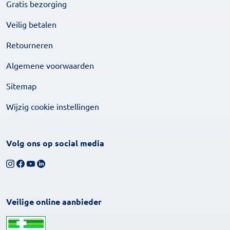
Gratis bezorging
Veilig betalen
Retourneren
Algemene voorwaarden
Sitemap
Wijzig cookie instellingen
Volg ons op social media
Volg ons op Instagram
Volg ons op Facebook
Bekijk ons YouTube-kanaal
Volg ons op LinkedIn
Veilige online aanbieder