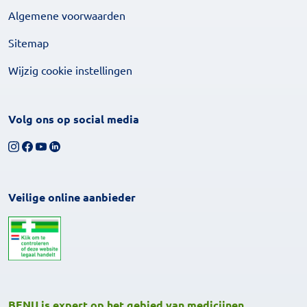
Algemene voorwaarden
Sitemap
Wijzig cookie instellingen
Volg ons op social media
Volg ons op Instagram
Volg ons op Facebook
Bekijk ons YouTube-kanaal
Volg ons op LinkedIn
Veilige online aanbieder
BENU is expert op het gebied van medicijnen,