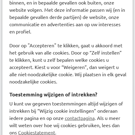
Klanten waarderen ons met een
8.6
binnen, en in bepaalde gevallen ook buiten, onze
website volgen. Met deze informatie passen wij (en in
bepaalde gevallen derde partijen) de website, onze
communicatie en advertenties aan op uw interesses
Nieuwsbrief
en profiel.
Inschrijven
Ontvang zorgadvies en onze laatste acties
Door op "Accepteren" te klikken, gaat u akkoord met
het gebruik van alle cookies. Door op “Zelf instellen”
Inschrijven
Inschrijven
te klikken, kunt u zelf bepalen welke cookies u
accepteert. Kiest u voor “Weigeren”, dan weigert u
alle niet-noodzakelijke cookie. Wij plaatsen in elk geval
noodzakelijke cookies.
Ontdek onze services
Toestemming wijzigen of intrekken?
Inschrijven bij uw BENU Apotheek
U kunt uw gegeven toestemmingen altijd wijzigen of
Medicijnen afhalen en bezorgen
intrekken bij “Wijzig cookie instellingen” onderaan
iedere pagina en op onze
contactpagina
. Als u meer
Aanmelden afhaalservice
wilt weten over hoe wij cookies gebruiken, lees dan
Herhaalservice met recept
ons
Cookiestatement
.