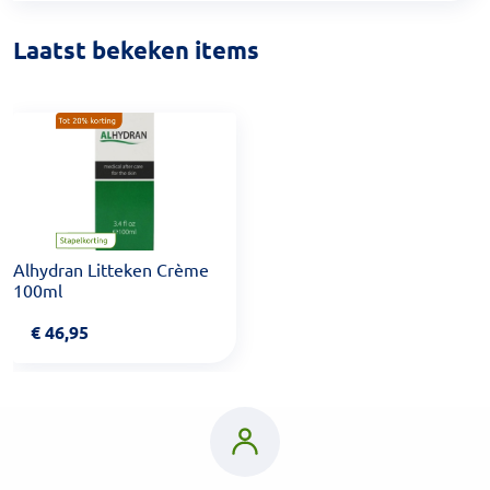
Laatst bekeken items
Alhydran Litteken Crème
100ml
€
46,95