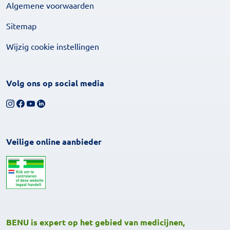
Algemene voorwaarden
Sitemap
Wijzig cookie instellingen
Volg ons op social media
Volg ons op Instagram
Volg ons op Facebook
Bekijk ons YouTube-kanaal
Volg ons op LinkedIn
Veilige online aanbieder
BENU is expert op het gebied van medicijnen,