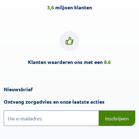
3,6
miljoen klanten
Klanten waarderen ons met een
8.6
Nieuwsbrief
Inschrijven
Ontvang zorgadvies en onze laatste acties
Inschrijven
Inschrijven