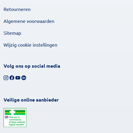
Retourneren
Algemene voorwaarden
Sitemap
Wijzig cookie instellingen
Volg ons op social media
Volg ons op Instagram
Volg ons op Facebook
Bekijk ons YouTube-kanaal
Volg ons op LinkedIn
Veilige online aanbieder