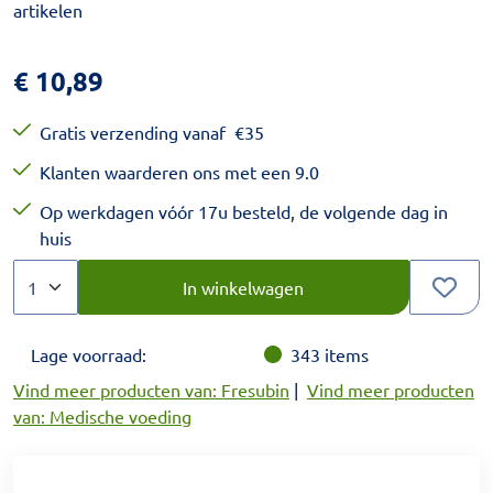
artikelen
€
10,89
Gratis verzending vanaf
€
35
Klanten waarderen ons met een 9.0
Op werkdagen vóór 17u besteld, de volgende dag in
huis
Aantal
Kies een veelvoud van 1.
In winkelwagen
Lage voorraad:
343
items
Vind meer producten van: Fresubin
|
Vind meer producten
van: Medische voeding