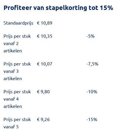
Profiteer van stapelkorting tot 15%
Standaardprijs
€
10,89
Prijs per stuk
€
10,35
-5%
vanaf 2
artikelen
Prijs per stuk
€
10,07
-7,5%
vanaf 3
artikelen
Prijs per stuk
€
9,80
-10%
vanaf 4
artikelen
Prijs per stuk
€
9,26
-15%
vanaf 5