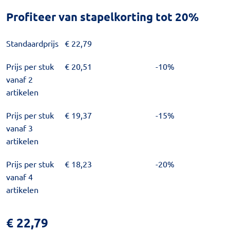
Profiteer van stapelkorting tot 20%
Standaardprijs
€
22,79
Prijs per stuk
€
20,51
-10%
vanaf 2
artikelen
Prijs per stuk
€
19,37
-15%
vanaf 3
artikelen
Prijs per stuk
€
18,23
-20%
vanaf 4
artikelen
€
22,79