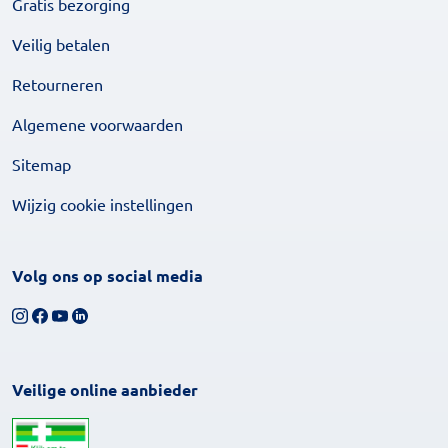
Gratis bezorging
Veilig betalen
Retourneren
Algemene voorwaarden
Sitemap
Wijzig cookie instellingen
Volg ons op social media
Volg ons op Instagram
Volg ons op Facebook
Bekijk ons YouTube-kanaal
Volg ons op LinkedIn
Veilige online aanbieder