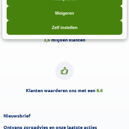
Weigeren
Zelf instellen
3,6
miljoen klanten
Klanten waarderen ons met een
8.6
Nieuwsbrief
Inschrijven
Ontvang zorgadvies en onze laatste acties