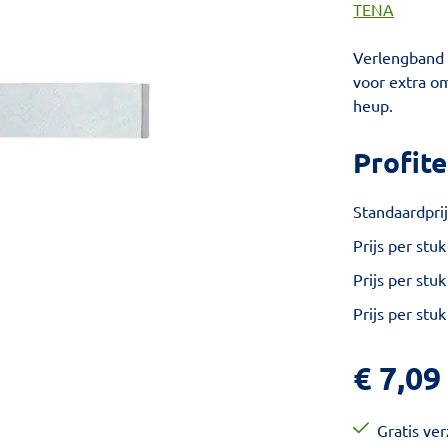
TENA
Verlengband 
voor extra o
heup.
Profite
Standaardprij
Prijs per stuk
Prijs per stuk
Prijs per stuk
€
7,09
Gratis ve