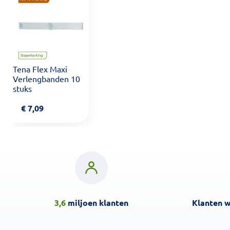
Tena Flex Maxi
Verlengbanden 10
stuks
€
7,09
3,6
miljoen klanten
Klanten 