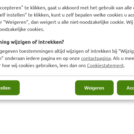
ccepteren" te klikken, gaat u akkoord met het gebruik van alle 
lf instellen” te klikken, kunt u zelf bepalen welke cookies u ac
r “Weigeren”, dan weigert u alle niet-noodzakelijke cookie. Wij
oodzakelijke cookies.
ng wijzigen of intrekken?
gegeven toestemmingen altijd wijzigen of intrekken bij “Wijzig
pbandslip. Breng
en” onderaan iedere pagina en op onze
contactpagina
. Als u mee
 hoe wij cookies gebruiken, lees dan ons
Cookiestatement
.
verlengband aan andere
tellen
Weigeren
Acc