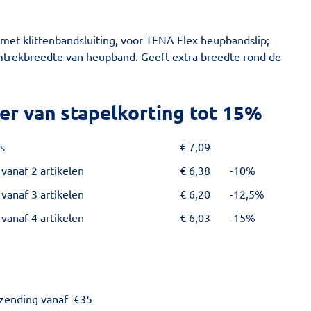
met klittenbandsluiting, voor TENA Flex heupbandslip;
mtrekbreedte van heupband. Geeft extra breedte rond de
er van stapelkorting tot 15%
s
€
7,09
 vanaf 2 artikelen
€
6,38
-10%
 vanaf 3 artikelen
€
6,20
-12,5%
 vanaf 4 artikelen
€
6,03
-15%
rzending vanaf
€
35