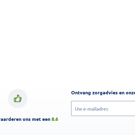
Ontvang zorgadvies en onze
Inschrijven
waarderen ons met een
8.6