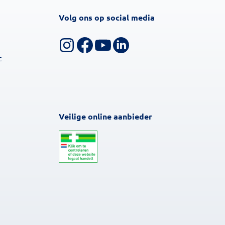
Volg ons op social media
Volg ons op Instagram
Volg ons op Facebook
Bekijk ons YouTube-kanaal
Volg ons op LinkedIn
t
Veilige online aanbieder