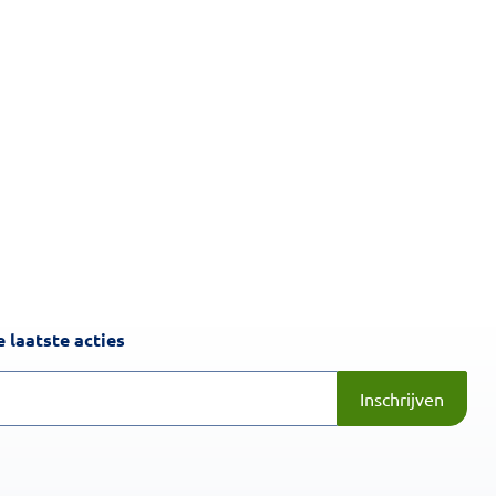
Inschrijven
 laatste acties
Inschrijven