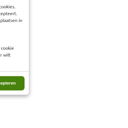
cookies.
cepteert.
 plaatsen in
 cookie
r wilt
epteren