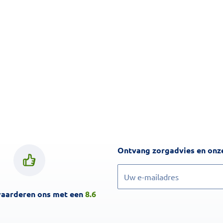
Ontvang zorgadvies en onze
Inschrijven
waarderen ons met een
8.6