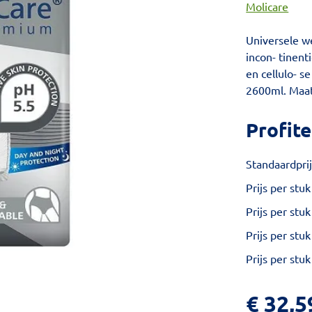
Molicare
Universele w
incon- tinent
en cellulo- s
2600ml. Maa
Profite
Standaardprij
Prijs per stuk
Prijs per stuk
Prijs per stuk
Prijs per stuk
€
32,5