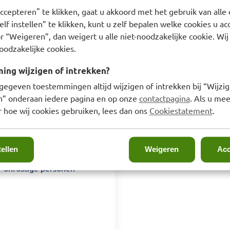
ccepteren" te klikken, gaat u akkoord met het gebruik van alle 
lf instellen” te klikken, kunt u zelf bepalen welke cookies u ac
r “Weigeren”, dan weigert u alle niet-noodzakelijke cookie. Wij
oodzakelijke cookies.
ng wijzigen of intrekken?
gegeven toestemmingen altijd wijzigen of intrekken bij “Wijzig
en” onderaan iedere pagina en op onze
contactpagina
. Als u mee
 hoe wij cookies gebruiken, lees dan ons
Cookiestatement
.
tellen
Weigeren
Acc
of onrustige personen