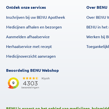
Ontdek onze services
Over BENU
Inschrijven bij uw BENU Apotheek
Over BENU 
Medicijnen afhalen en bezorgen
BENU in het
Aanmelden afhaalservice
Werken bij 
Herhaalservice met recept
Toegankelijk
Medicijnoverzicht aanvragen
Beoordeling BENU Webshop
BENU is expert op het gebied van medicijnen, hulpmidde