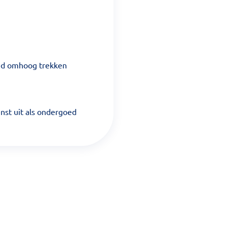
goed omhoog trekken
nst uit als ondergoed