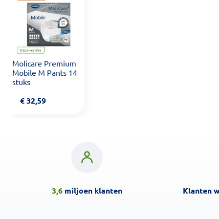
Molicare Premium
Mobile M Pants 14
stuks
€
32,59
3,6
miljoen klanten
Klanten 