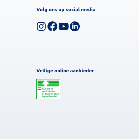
Volg ons op social media
Volg ons op Instagram
Volg ons op Facebook
Bekijk ons YouTube-kanaal
Volg ons op LinkedIn
t
Veilige online aanbieder