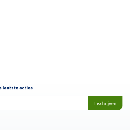
Inschrijven
 laatste acties
Inschrijven