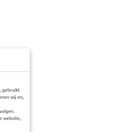
 gebruikt
nen wij en,
volgen.
e website,