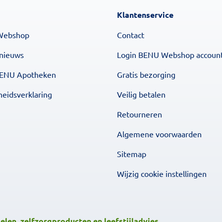
Klantenservice
Webshop
Contact
 nieuws
Login BENU Webshop accoun
BENU Apotheken
Gratis bezorging
heidsverklaring
Veilig betalen
Retourneren
Algemene voorwaarden
Sitemap
Wijzig cookie instellingen
len, zelfzorgproducten en leefstijladvies.