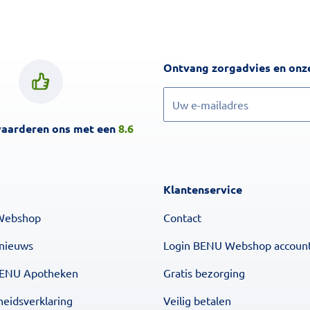
Ontvang zorgadvies en onze
Inschrijven
waarderen ons met een
8.6
Klantenservice
Webshop
Contact
 nieuws
Login BENU Webshop accoun
BENU Apotheken
Gratis bezorging
heidsverklaring
Veilig betalen