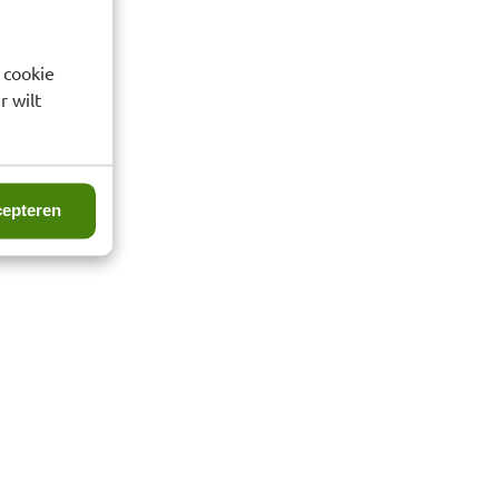
 cookie
r wilt
epteren