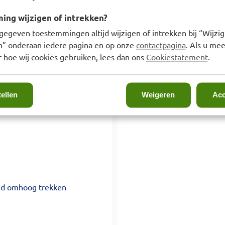
ng wijzigen of intrekken?
gegeven toestemmingen altijd wijzigen of intrekken bij “Wijzig
en” onderaan iedere pagina en op onze
contactpagina
. Als u mee
 hoe wij cookies gebruiken, lees dan ons
Cookiestatement
.
tellen
Weigeren
Acc
goed omhoog trekken