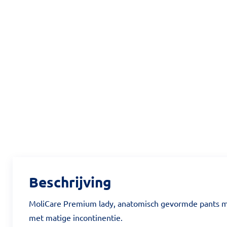
Beschrijving
MoliCare Premium lady, anatomisch gevormde pants me
met matige incontinentie.