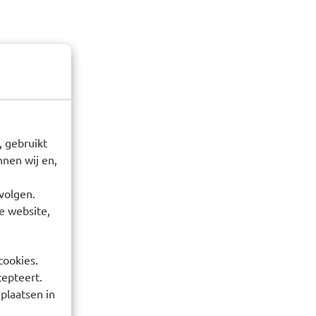
 gebruikt
nen wij en,
volgen.
e website,
cookies.
cepteert.
 plaatsen in