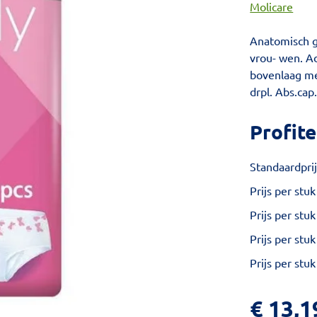
Molicare
Anatomisch ge
vrou- wen. A
bovenlaag met
drpl. Abs.cap
Profite
Standaardprij
Prijs per stuk
Prijs per stuk
Prijs per stuk
Prijs per stuk
€
13,1