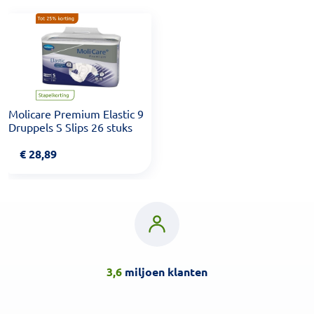
Molicare Premium Elastic 9
Druppels S Slips 26 stuks
€
28,89
3,6
miljoen klanten