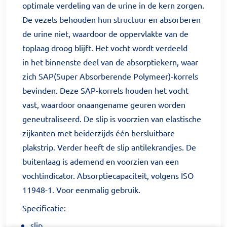
optimale verdeling van de urine in de kern zorgen.
De vezels behouden hun structuur en absorberen
de urine niet, waardoor de oppervlakte van de
toplaag droog blijft. Het vocht wordt verdeeld
in het binnenste deel van de absorptiekern, waar
zich SAP(Super Absorberende Polymeer)-korrels
bevinden. Deze SAP-korrels houden het vocht
vast, waardoor onaangename geuren worden
geneutraliseerd. De slip is voorzien van elastische
zijkanten met beiderzijds één hersluitbare
plakstrip. Verder heeft de slip antilekrandjes. De
buitenlaag is ademend en voorzien van een
vochtindicator. Absorptiecapaciteit, volgens ISO
11948-1. Voor eenmalig gebruik.
Specificatie:
slip