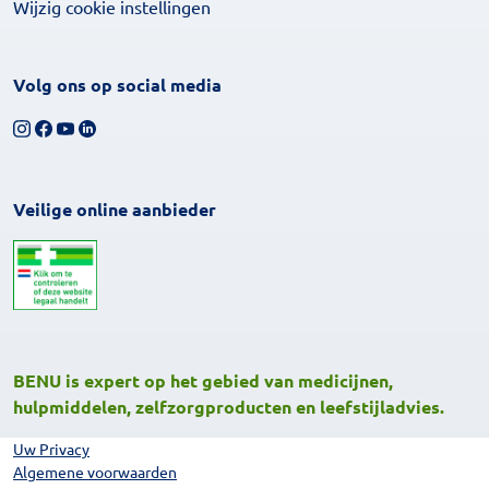
Wijzig cookie instellingen
Volg ons op social media
Volg ons op Instagram
Volg ons op Facebook
Bekijk ons YouTube-kanaal
Volg ons op LinkedIn
Veilige online aanbieder
BENU is expert op het gebied van medicijnen,
hulpmiddelen, zelfzorgproducten en leefstijladvies.
Uw Privacy
Algemene voorwaarden