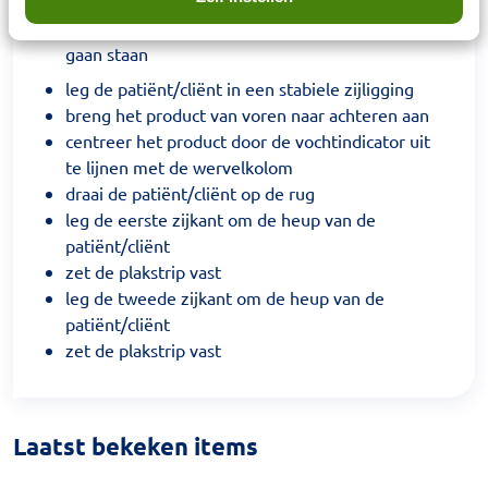
vouw het product in de lengte, zodat een soort
gootje ontstaat en de antilekrandjes rechtop
gaan staan
leg de patiënt/cliënt in een stabiele zijligging
breng het product van voren naar achteren aan
centreer het product door de vochtindicator uit
te lijnen met de wervelkolom
draai de patiënt/cliënt op de rug
leg de eerste zijkant om de heup van de
patiënt/cliënt
zet de plakstrip vast
leg de tweede zijkant om de heup van de
patiënt/cliënt
zet de plakstrip vast
Laatst bekeken items