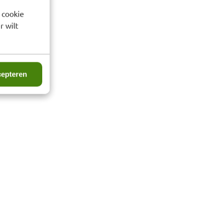
 cookie
r wilt
epteren