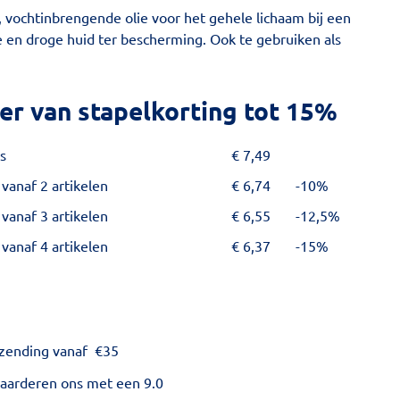
 vochtinbrengende olie voor het gehele lichaam bij een
e en droge huid ter bescherming. Ook te gebruiken als
er van stapelkorting tot 15%
s
€
7,49
 vanaf 2 artikelen
€
6,74
-10%
 vanaf 3 artikelen
€
6,55
-12,5%
 vanaf 4 artikelen
€
6,37
-15%
rzending vanaf
€
35
aarderen ons met een 9.0