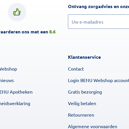
Ontvang zorgadvies en onze
Inschrijven
waarderen ons met een
8.6
Klantenservice
Webshop
Contact
 nieuws
Login BENU Webshop accoun
BENU Apotheken
Gratis bezorging
heidsverklaring
Veilig betalen
Retourneren
Algemene voorwaarden