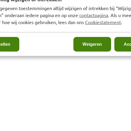
gegeven toestemmingen altijd wijzigen of intrekken bij “Wijzig
en” onderaan iedere pagina en op onze
contactpagina
. Als u mee
 hoe wij cookies gebruiken, lees dan ons
Cookiestatement
.
tellen
Weigeren
Acc