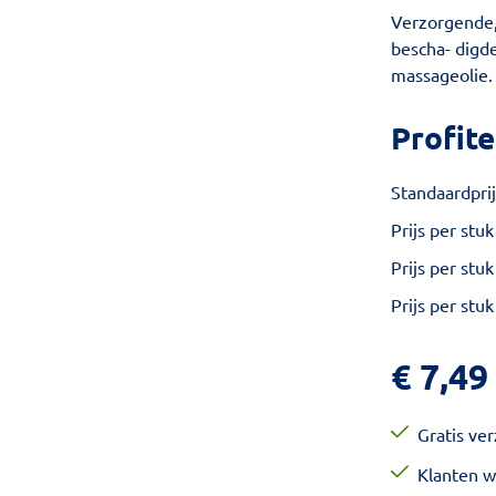
Verzorgende,
bescha- digd
massageolie.
Profite
Standaardprij
Prijs per stuk
Prijs per stuk
Prijs per stuk
€
7,49
Gratis ve
Klanten w