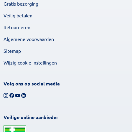
Gratis bezorging
Veilig betalen
Retourneren
Algemene voorwaarden
Sitemap
Wijzig cookie instellingen
Volg ons op social media
Volg ons op Instagram
Volg ons op Facebook
Bekijk ons YouTube-kanaal
Volg ons op LinkedIn
Veilige online aanbieder