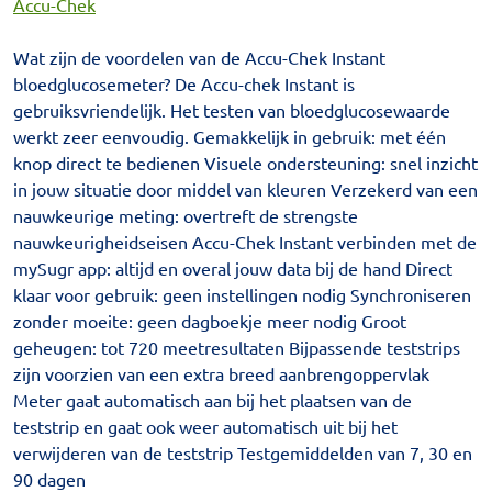
Accu-Chek
Wat zijn de voordelen van de Accu-Chek Instant
bloedglucosemeter? De Accu-chek Instant is
gebruiksvriendelijk. Het testen van bloedglucosewaarde
werkt zeer eenvoudig. Gemakkelijk in gebruik: met één
knop direct te bedienen Visuele ondersteuning: snel inzicht
in jouw situatie door middel van kleuren Verzekerd van een
nauwkeurige meting: overtreft de strengste
nauwkeurigheidseisen Accu-Chek Instant verbinden met de
mySugr app: altijd en overal jouw data bij de hand Direct
klaar voor gebruik: geen instellingen nodig Synchroniseren
zonder moeite: geen dagboekje meer nodig Groot
geheugen: tot 720 meetresultaten Bijpassende teststrips
zijn voorzien van een extra breed aanbrengoppervlak
Meter gaat automatisch aan bij het plaatsen van de
teststrip en gaat ook weer automatisch uit bij het
verwijderen van de teststrip Testgemiddelden van 7, 30 en
90 dagen