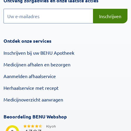
Inschrijven
Ontvang zorgadvies en onze laatste acties
Inschrijven
Inschrijven
Ontdek onze services
Inschrijven bij uw BENU Apotheek
Medicijnen afhalen en bezorgen
Aanmelden afhaalservice
Herhaalservice met recept
Medicijnoverzicht aanvragen
Beoordeling BENU Webshop