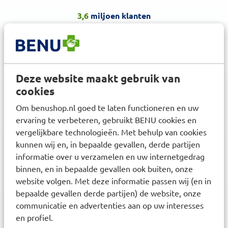
3,6
miljoen klanten
Deze website maakt gebruik van
cookies
Klanten waarderen ons met een
8.6
Om benushop.nl goed te laten functioneren en uw
ervaring te verbeteren, gebruikt BENU cookies en
vergelijkbare technologieën. Met behulp van cookies
kunnen wij en, in bepaalde gevallen, derde partijen
Nieuwsbrief
informatie over u verzamelen en uw internetgedrag
binnen, en in bepaalde gevallen ook buiten, onze
Inschrijven
Ontvang zorgadvies en onze laatste acties
website volgen. Met deze informatie passen wij (en in
Inschrijven
bepaalde gevallen derde partijen) de website, onze
Inschrijven
communicatie en advertenties aan op uw interesses
en profiel.