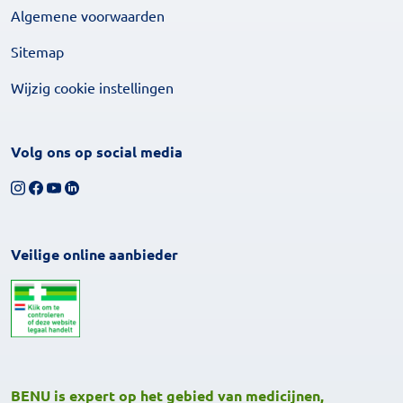
Algemene voorwaarden
Sitemap
Wijzig cookie instellingen
Volg ons op social media
Volg ons op Instagram
Volg ons op Facebook
Bekijk ons YouTube-kanaal
Volg ons op LinkedIn
Veilige online aanbieder
BENU is expert op het gebied van medicijnen,