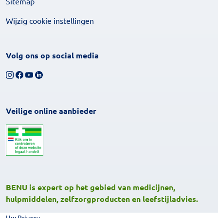
Sitemap
Wijzig cookie instellingen
Volg ons op social media
Volg ons op Instagram
Volg ons op Facebook
Bekijk ons YouTube-kanaal
Volg ons op LinkedIn
Veilige online aanbieder
BENU is expert op het gebied van medicijnen,
hulpmiddelen, zelfzorgproducten en leefstijladvies.
Uw Privacy