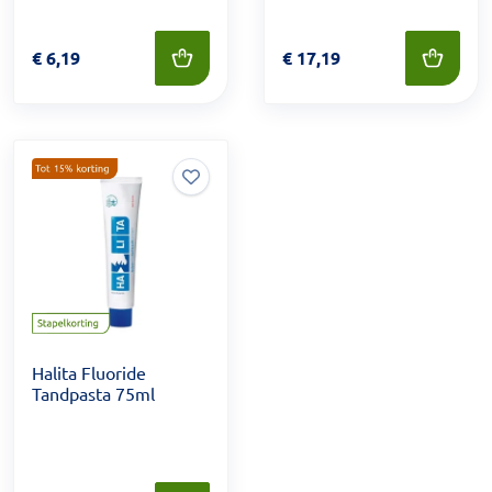
Prijs: € 6,19
€
6,19
Prijs: € 17,19
€
17,19
Halita Fluoride
Tandpasta 75ml