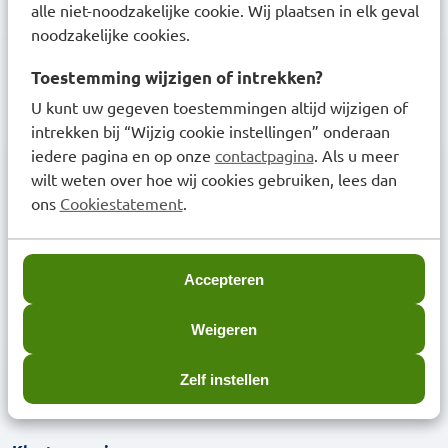
Medicijnoverzicht aanvragen
alle niet-noodzakelijke cookie. Wij plaatsen in elk geval
noodzakelijke cookies.
Beoordeling BENU Webshop
Toestemming wijzigen of intrekken?
U kunt uw gegeven toestemmingen altijd wijzigen of
intrekken bij “Wijzig cookie instellingen” onderaan
iedere pagina en op onze
contactpagina
. Als u meer
wilt weten over hoe wij cookies gebruiken, lees dan
ons
Cookiestatement
.
Over BENU
Over BENU Webshop
Accepteren
BENU in het nieuws
Weigeren
Werken bij BENU Apotheken
Toegankelijkheidsverklaring
Zelf instellen