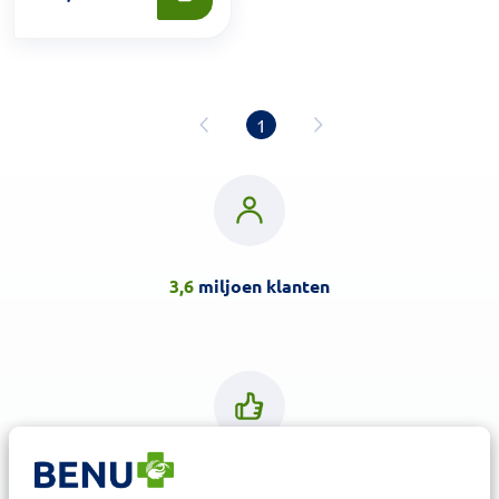
1
3,6
miljoen klanten
Klanten waarderen ons met een
8.6