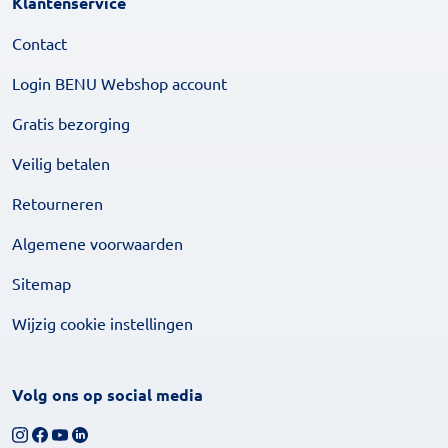
Klantenservice
Contact
Login BENU Webshop account
Gratis bezorging
Veilig betalen
Retourneren
Algemene voorwaarden
Sitemap
Wijzig cookie instellingen
Volg ons op social media
Volg ons op Instagram
Volg ons op Facebook
Bekijk ons YouTube-kanaal
Volg ons op LinkedIn