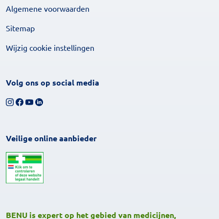
Algemene voorwaarden
Sitemap
Wijzig cookie instellingen
Volg ons op social media
Volg ons op Instagram
Volg ons op Facebook
Bekijk ons YouTube-kanaal
Volg ons op LinkedIn
Veilige online aanbieder
BENU is expert op het gebied van medicijnen,