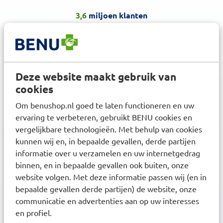
3,6
miljoen klanten
Deze website maakt gebruik van
cookies
Klanten waarderen ons met een
8.6
Om benushop.nl goed te laten functioneren en uw
ervaring te verbeteren, gebruikt BENU cookies en
vergelijkbare technologieën. Met behulp van cookies
kunnen wij en, in bepaalde gevallen, derde partijen
Nieuwsbrief
informatie over u verzamelen en uw internetgedrag
binnen, en in bepaalde gevallen ook buiten, onze
Inschrijven
Ontvang zorgadvies en onze laatste acties
website volgen. Met deze informatie passen wij (en in
Inschrijven
bepaalde gevallen derde partijen) de website, onze
Inschrijven
communicatie en advertenties aan op uw interesses
en profiel.