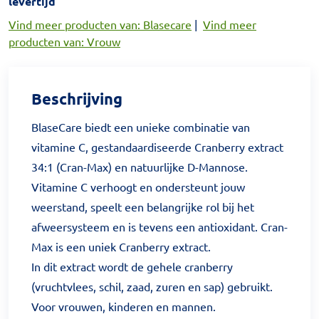
levertijd
Vind meer producten van: Blasecare
|
Vind meer
producten van: Vrouw
Beschrijving
BlaseCare biedt een unieke combinatie van
vitamine C, gestandaardiseerde Cranberry extract
34:1 (Cran-Max) en natuurlijke D-Mannose.
Vitamine C verhoogt en ondersteunt jouw
weerstand, speelt een belangrijke rol bij het
afweersysteem en is tevens een antioxidant. Cran-
Max is een uniek Cranberry extract.
In dit extract wordt de gehele cranberry
(vruchtvlees, schil, zaad, zuren en sap) gebruikt.
Voor vrouwen, kinderen en mannen.