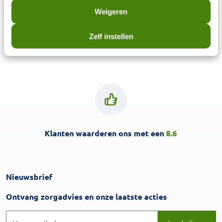
Weigeren
Zelf instellen
3,6
miljoen klanten
Klanten waarderen ons met een
8.6
Nieuwsbrief
Inschrijven
Ontvang zorgadvies en onze laatste acties
Inschrijven