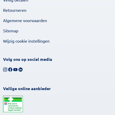
Retourneren
Algemene voorwaarden
Sitemap
Wijzig cookie instellingen
Volg ons op social media
Volg ons op Instagram
Volg ons op Facebook
Bekijk ons YouTube-kanaal
Volg ons op LinkedIn
Veilige online aanbieder