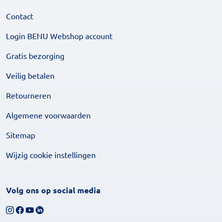
Contact
Login BENU Webshop account
Gratis bezorging
Veilig betalen
Retourneren
Algemene voorwaarden
Sitemap
Wijzig cookie instellingen
Volg ons op social media
Volg ons op Instagram
Volg ons op Facebook
Bekijk ons YouTube-kanaal
Volg ons op LinkedIn