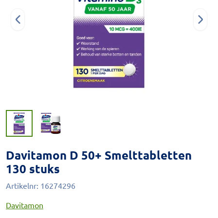
Davitamon D 50+ Smelttabletten
130 stuks
Artikelnr:
16274296
Davitamon