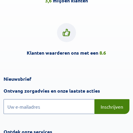
3,6
miljoen klanten
Klanten waarderen ons met een
8.6
Nieuwsbrief
Inschrijven
Ontvang zorgadvies en onze laatste acties
Inschrijven
Inschrijven
Ontdek onze services