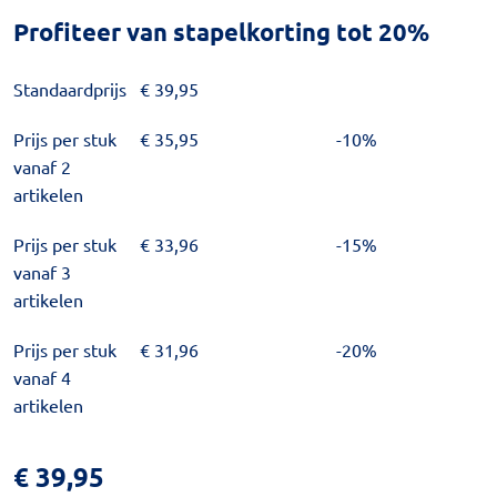
Profiteer van stapelkorting tot 20%
Standaardprijs
€
39,95
Prijs per stuk
€
35,95
-10%
vanaf 2
artikelen
Prijs per stuk
€
33,96
-15%
vanaf 3
artikelen
Prijs per stuk
€
31,96
-20%
vanaf 4
artikelen
€
39,95