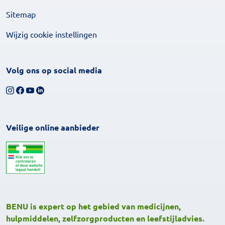
Sitemap
Wijzig cookie instellingen
Volg ons op social media
Volg ons op Instagram
Volg ons op Facebook
Bekijk ons YouTube-kanaal
Volg ons op LinkedIn
Veilige online aanbieder
BENU is expert op het gebied van medicijnen,
hulpmiddelen, zelfzorgproducten en leefstijladvies.