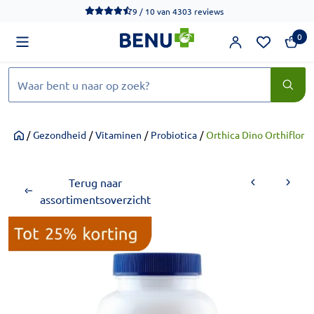
We werken momenteel hard aan het verbeteren van de toegankel
9 / 10
van
4303 reviews
0
Zoeken
/
Gezondheid
/
Vitaminen
/
Probiotica
/
Orthica Dino Orthiflor 
Home
Terug naar
assortimentsoverzicht