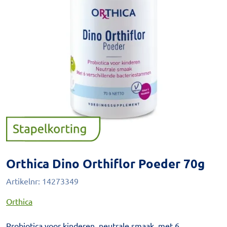
Orthica Dino Orthiflor Poeder 70g
Artikelnr:
14273349
Orthica
Probiotica voor kinderen, neutrale smaak, met 6