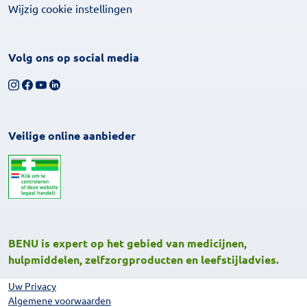
Wijzig cookie instellingen
Volg ons op social media
Volg ons op Instagram
Volg ons op Facebook
Bekijk ons YouTube-kanaal
Volg ons op LinkedIn
Veilige online aanbieder
BENU is expert op het gebied van medicijnen,
hulpmiddelen, zelfzorgproducten en leefstijladvies.
Uw Privacy
Algemene voorwaarden