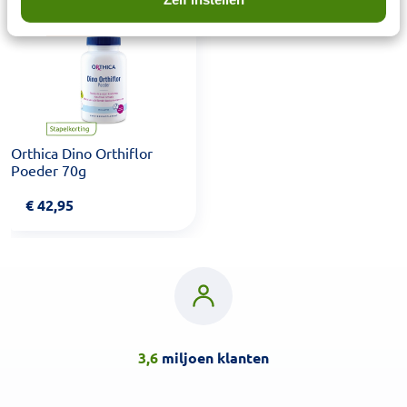
Orthica Dino Orthiflor
Poeder 70g
€
42,95
3,6
miljoen klanten